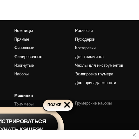
чные
Для тримминга
е
Чехлы для инструментов
Экипировка грумера
Доп. принадлежности
Грумерские наборы
ы
ПОЗЖЕ
ИСТРИРОВАТЬСЯ
ЛУЧАТЬ КЭШБЭК