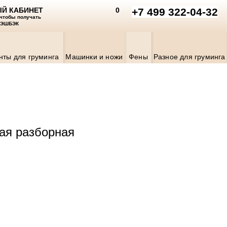
Й КАБИНЕТ
0
+7 499 322-04-32
 чтобы получать
КЭШБЭК
нты для груминга
Машинки и ножи
Фены
Разное для груминга
ая разборная