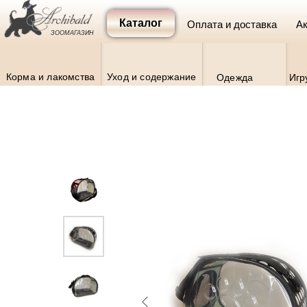
Каталог
Оплата и доставка
Ак
ЗООМАГАЗИН
Корма и лакомства
Уход и содержание
Одежда
Игр