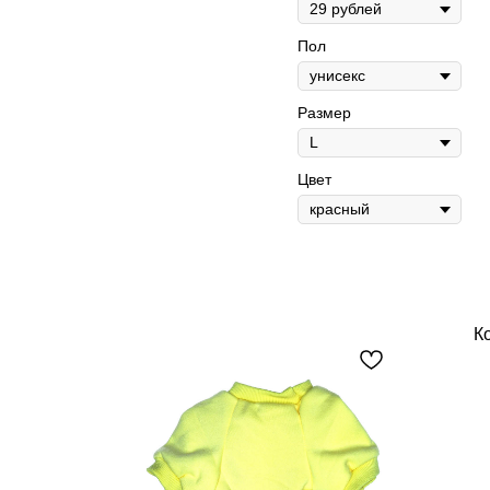
Пол
Размер
Цвет
К