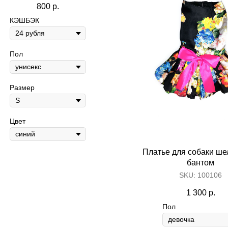
800
р.
КЭШБЭК
Пол
Размер
Цвет
Платье для собаки ше
бантом
SKU:
100106
1 300
р.
Пол