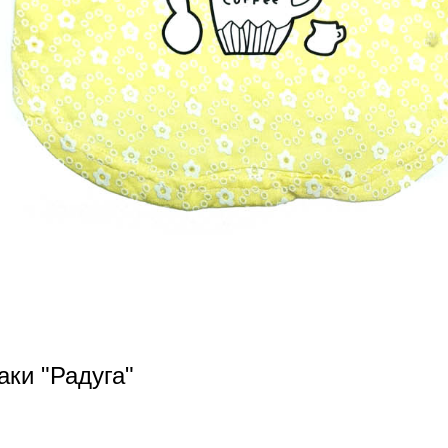
аки "Радуга"