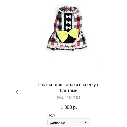
Платье для собаки в клетку с
бантами
SKU:
100101
1 300
р.
Пол