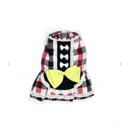
Content Oriented Web
Make great presentations, longreads, and landing pages, as well as photo
stories, blogs, lookbooks, and all other kinds of content oriented projects.