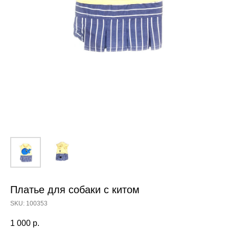
Платье для собаки с китом
SKU:
100353
1 000
р.