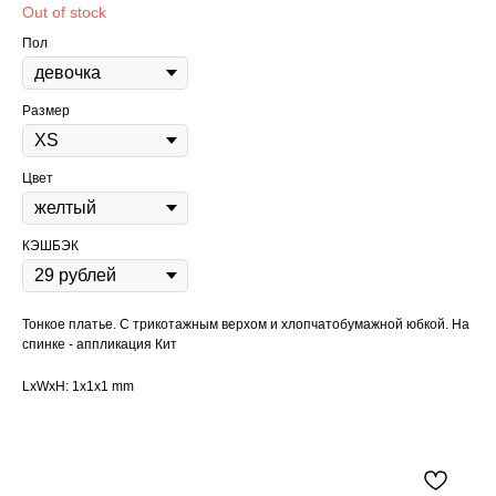
Out of stock
Пол
Размер
Цвет
КЭШБЭК
Тонкое платье. С трикотажным верхом и хлопчатобумажной юбкой. На
спинке - аппликация Кит
LxWxH: 1x1x1 mm