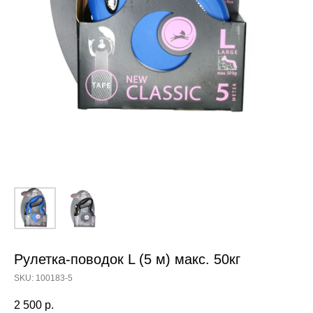
Рулетка-поводок L (5 м) макс. 50кг
SKU:
100183-5
2 500
р.