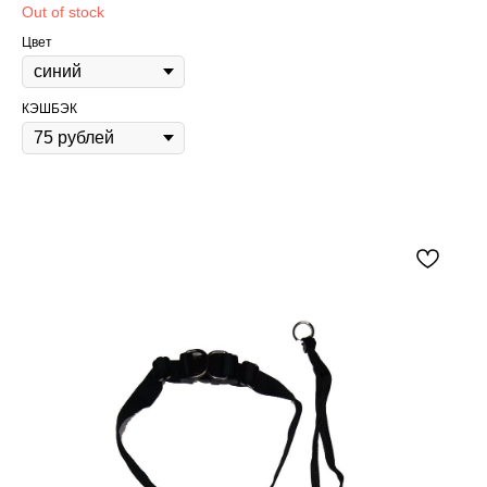
Out of stock
Цвет
КЭШБЭК
Content Oriented Web