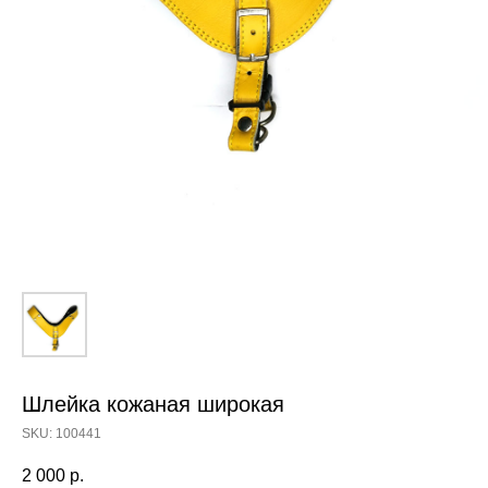
Шлейка кожаная широкая
SKU:
100441
2 000
р.