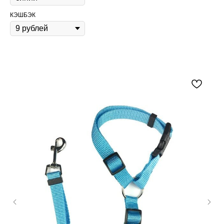
КЭШБЭК
Content Oriented Web
Make great presentations, longreads, and landing pages, as well as photo
stories, blogs, lookbooks, and all other kinds of content oriented projects.