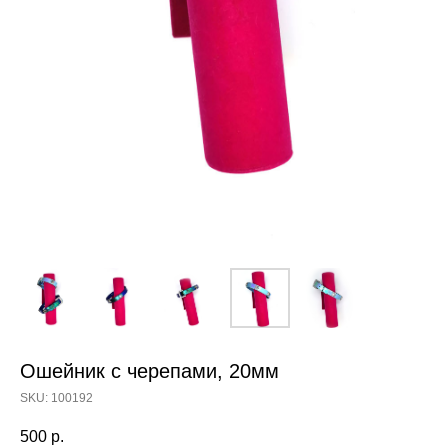
Ошейник с черепами, 20мм
SKU:
100192
500
р.