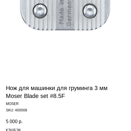
Нож для машинки для груминга 3 мм
Moser Blade set #8.5F
MOSER
SKU:
400008
5 000
р.
КЭШБЭК