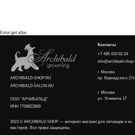
г. Москва
пр. Вернадского 27к1
ARCHIBALD-SHOP.RU
ARCHIBALD-SALON.RU
г. Москва
ул. Усиевича 17
ООО "АРЧИБАЛЬД"
Error get alias
ИНН 7708822868
2023 © ARCHIBALD-SHOP — интернет-магазин для питомцев и их
мастеров. Все права защищены.
Политика обработки персональных данных
Договор оферты