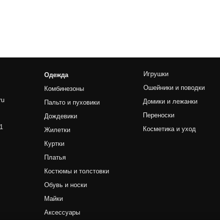
Переноски
Филирово
Дождевики
Косметика и уход
Изогнуты
Жилетки
Наборы
Куртки
Платья
Костюмы и толстовки
Машинки
Обувь и носки
Триммер
Майки
Ножи
Аксессуары