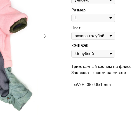
Размер
Цвет
КЭШБЭК
Трикотажный костюм на флисе
Застежка - кнопки на животе
LxWxH: 35x48x1 mm