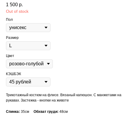
1 500
р.
Out of stock
Пол
Размер
Цвет
КЭШБЭК
Трикотажный костюм на флисе. Вязаный капюшон. С манжетами на
рукавах. Застежка - кнопки на животе
Спинка:
35см
Обхват груди:
48см