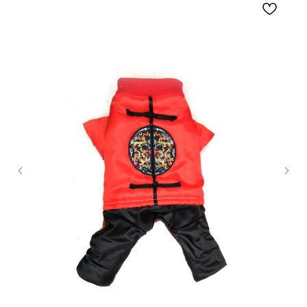
Content Oriented Web
Make great presentations, longreads, and landing pages, as well as photo
stories, blogs, lookbooks, and all other kinds of content oriented projects.