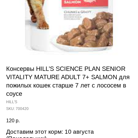
Консервы HILL’S SCIENCE PLAN SENIOR
VITALITY MATURE ADULT 7+ SALMON для
пожилых кошек старше 7 лет с лососем в
соусе
HILL'S
SKU:
700420
120
р.
Доставим этот корм: 10 августа