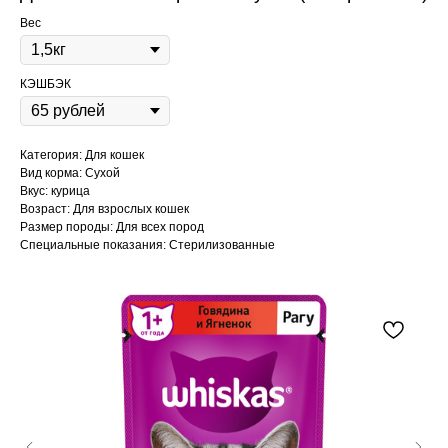
Вес
КЭШБЭК
Категория: Для кошек
Вид корма: Сухой
Вкус: курица
Возраст: Для взрослых кошек
Размер породы: Для всех пород
Специальные показания: Стерилизованные