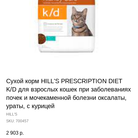
Сухой корм HILL'S PRESCRIPTION DIET
K/D для взрослых кошек при заболеваниях
почек и мочекаменной болезни оксалаты,
ураты, с курицей
HILL'S
SKU:
700457
2 903
р.