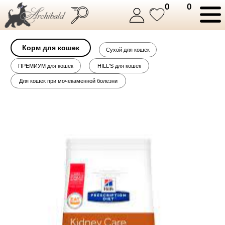
0
0
Корм для кошек
Сухой для кошек
ПРЕМИУМ для кошек
HILL'S для кошек
Для кошек при мочекаменной болезни