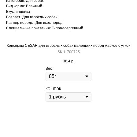
Категория: Для собак
Вид корма: Влажный
Вкус: индейка
Возраст: Для взрослых собак
Размер породы: Для всех пород
Специальные показания: Гипоаллергенный
Консервы CESAR для взрослых собак маленьких пород жаркое с уткой
SKU:
700725
36,4
р.
Вес
КЭШБЭК