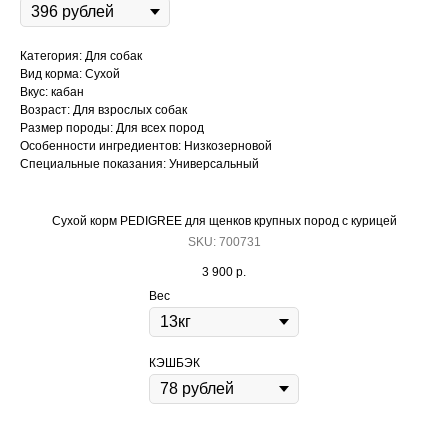
Категория: Для собак
Вид корма: Сухой
Вкус: кабан
Возраст: Для взрослых собак
Размер породы: Для всех пород
Особенности ингредиентов: Низкозерновой
Специальные показания: Универсальный
Сухой корм PEDIGREE для щенков крупных пород с курицей
К
SKU:
700731
3 900
р.
Вес
КЭШБЭК