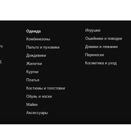
Пальто и пуховики
Переноски
Филирово
Дождевики
Косметика и уход
Изогнуты
Жилетки
Наборы
Куртки
Платья
Костюмы и толстовки
Машинки
Обувь и носки
Триммер
Майки
Ножи
Аксессуары