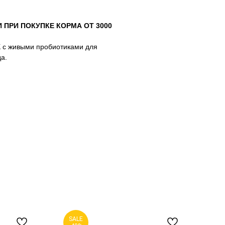
ПРИ ПОКУПКЕ КОРМА ОТ 3000
 с живыми пробиотиками для
да.
SALE
S