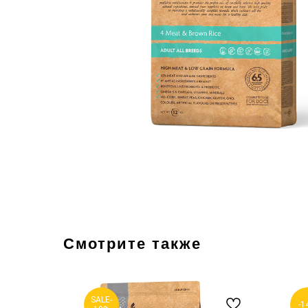
Смотрите также
SALE-
-1