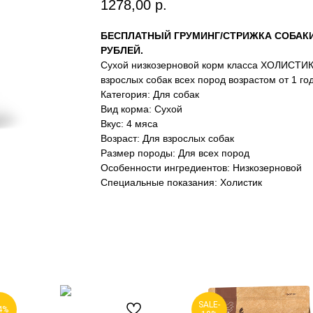
1278,00
р.
БЕСПЛАТНЫЙ ГРУМИНГ/СТРИЖКА СОБАКИ 
РУБЛЕЙ.
Сухой низкозерновой корм класса ХОЛИСТИК
взрослых собак всех пород возрастом от 1 го
Категория: Для собак
Вид корма: Сухой
Вкус: 4 мяса
Возраст: Для взрослых собак
Размер породы: Для всех пород
Особенности ингредиентов: Низкозерновой
Специальные показания: Холистик
SALE-
4%