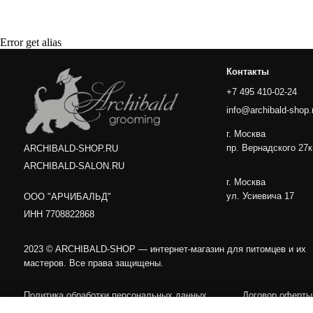
г. Москва
пр. Вернадского 27к1
ARCHIBALD-SHOP.RU
Error get alias
ARCHIBALD-SALON.RU
г. Москва
ул. Усиевича 17
ООО "АРЧИБАЛЬД"
ИНН 7708822868
2023 © ARCHIBALD-SHOP — интернет-магазин для питомцев и их
мастеров. Все права защищены.
Политика обработки персональных данных
Договор оферты