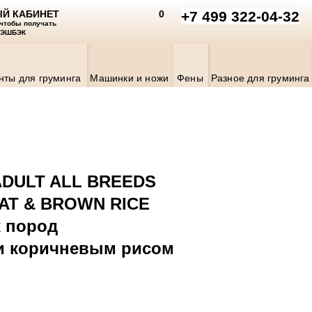
Й КАБИНЕТ
0
+7 499 322-04-32
 чтобы получать
КЭШБЭК
нты для груминга
Машинки и ножи
Фены
Разное для груминга
ADULT ALL BREEDS
EAT & BROWN RICE
х пород
 и коричневым рисом