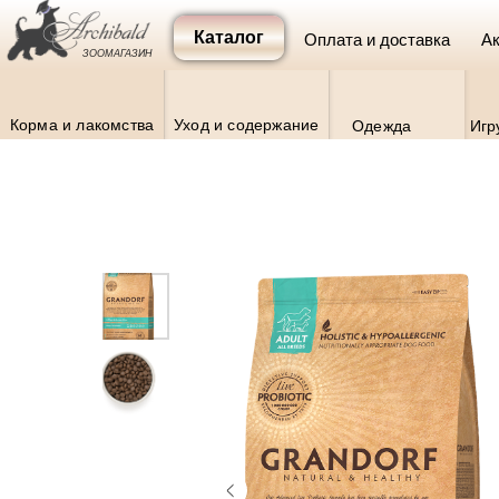
Каталог
Оплата и доставка
Ак
ЗООМАГАЗИН
Корма и лакомства
Уход и содержание
Одежда
Игр