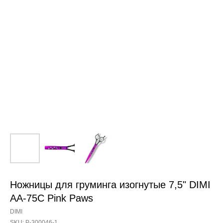
Ножницы для груминга изогнутые 7,5" DIMI
AA-75C Pink Paws
DIMI
SKU:
Р-300046-1