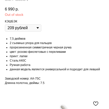
6 990
р.
Out of stock
КЭШБЭК
7,5 дюймов
2 съемных упора для пальцев
прорезиненная симметричная черная ручка
цвет: розово-фиолетовые с переливами
принт: лапки
Сталь:440С
Ручная работа
данная модель является универсальной и подходит для левшей
Заводской номер: AA-75C
Длинна полотна, дюймы: 7.5