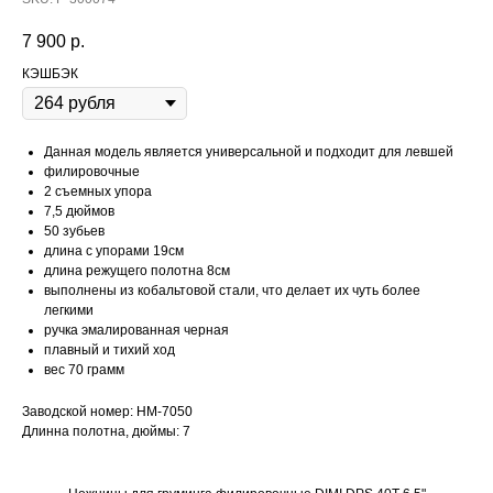
7 900
р.
КЭШБЭК
Данная модель является универсальной и подходит для левшей
филировочные
2 съемных упора
7,5 дюймов
50 зубьев
длина с упорами 19см
длина режущего полотна 8см
выполнены из кобальтовой стали, что делает их чуть более
легкими
ручка эмалированная черная
плавный и тихий ход
вес 70 грамм
Заводской номер: HM-7050
Длинна полотна, дюймы: 7