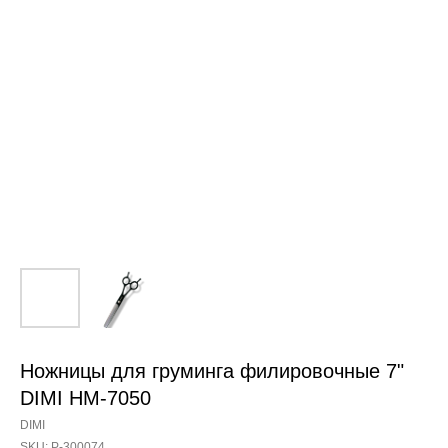
Ножницы для груминга филировочные 7"
DIMI HM-7050
DIMI
SKU:
Р-300074