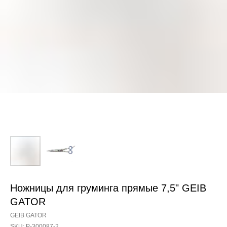
Ножницы для груминга прямые 7,5" GEIB
GATOR
GEIB GATOR
SKU:
Р-300087-2