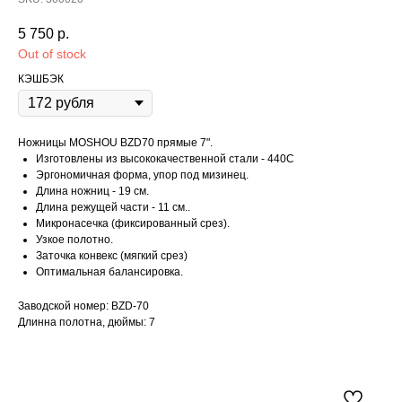
5 750
р.
Out of stock
КЭШБЭК
Ножницы MOSHOU BZD70 прямые 7".
Изготовлены из высококачественной стали - 440C
Эргономичная форма, упор под мизинец.
Длина ножниц - 19 см.
Длина режущей части - 11 см..
Микронасечка (фиксированный срез).
Узкое полотно.
Заточка конвекс (мягкий срез)
Оптимальная балансировка.
Заводской номер: BZD-70
Длинна полотна, дюймы: 7