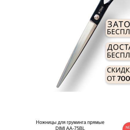
Ножницы для груминга прямые
NE
DIMI AA-75BL