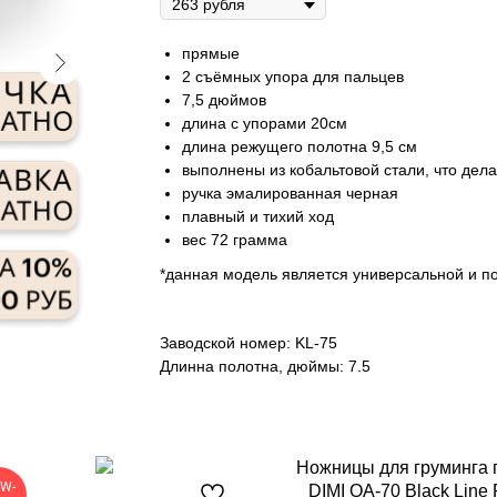
прямые
2 съёмных упора для пальцев
7,5 дюймов
длина с упорами 20см
длина режущего полотна 9,5 см
выполнены из кобальтовой стали, что дела
ручка эмалированная черная
плавный и тихий ход
вес 72 грамма
*данная модель является универсальной и п
Заводской номер: KL-75
Длинна полотна, дюймы: 7.5
Ножницы для груминга 
W-
DIMI OA-70 Black Line