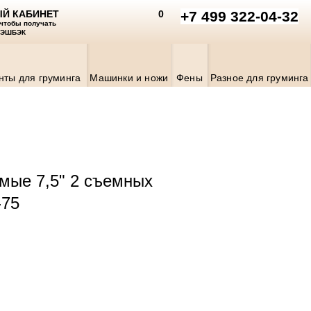
Й КАБИНЕТ
0
+7 499 322-04-32
 чтобы получать
КЭШБЭК
нты для груминга
Машинки и ножи
Фены
Разное для груминга
мые 7,5" 2 съемных
-75