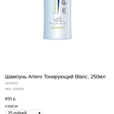
Шампунь Artero Тонирующий Blanc, 250мл
ARTERO
SKU:
200006
850
р.
КЭШБЭК
Content Oriented Web