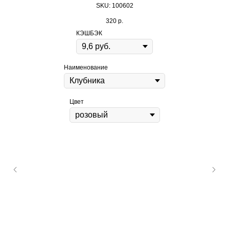
SKU:
100602
320
р.
КЭШБЭК
Наименование
Цвет