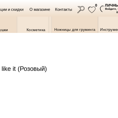
ЛИЧНЫ
0
ции и скидки
О магазине
Контакты
Войдите,
Ножницы для груминга
Инструме
ушки
Косметика
ike it (Розовый)
Ветаптека