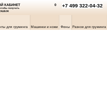
Й КАБИНЕТ
0
+7 499 322-04-32
 чтобы получать
КЭШБЭК
нты для груминга
Машинки и ножи
Фены
Разное для груминга