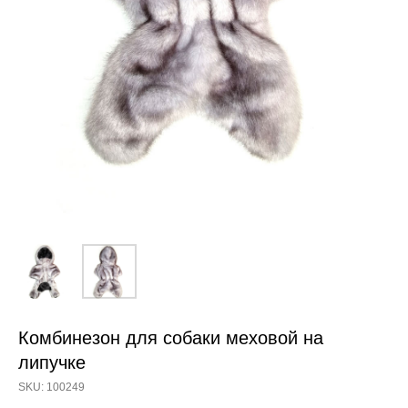
Комбинезон для собаки меховой на
липучке
SKU:
100249