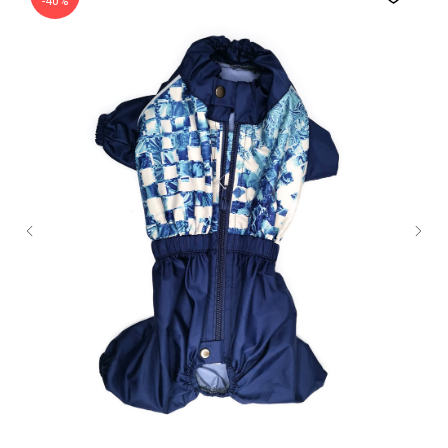
-40%
Content Oriented Web
Make great presentations, longreads, and landing pages, as well as photo
stories, blogs, lookbooks, and all other kinds of content oriented projects.