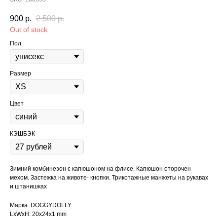
900
р.
2 500
р.
Out of stock
Пол
Размер
Цвет
КЭШБЭК
Зимний комбинезон с капюшоном на флисе. Капюшон оторочен
мехом. Застежка на животе- кнопки. Трикотажные манжеты на рукавах
и штанишках
Марка: DOGGYDOLLY
LxWxH: 20x24x1 mm